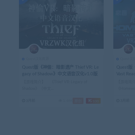
Quest汉化资源
Quest
Quest版《神偷：暗影遗产 Thief VR: Le
Quest版
gacy of Shadow》中文语音汉化v1.0版
Vast R
【游戏简介】 《Thief VR: Legacy of
【游戏简介
Shadow》（中文...
《Homewo
3月前
1.48K
3月前
原创
100