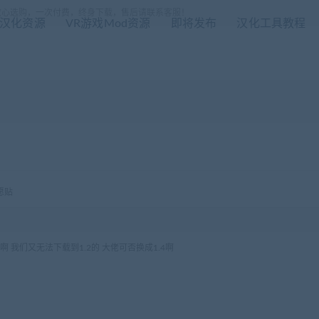
放心选购，一次付费，终身下载，售后请联系客服！
R汉化资源
VR游戏Mod资源
即将发布
汉化工具教程
愿贴
 我们又无法下载到1.2的 大佬可否换成1.4啊