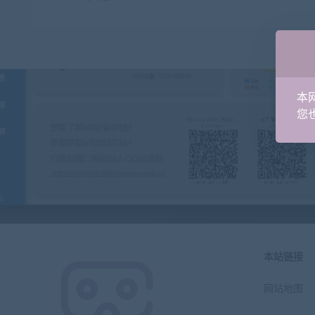
本
您也
本站链接
网站地图