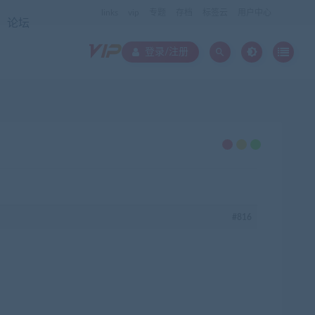
links
vip
专题
存档
标签云
用户中心
论坛
登录/注册
#816
在
线
客
服
QQ:8