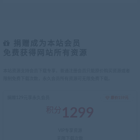
捐赠成为本站会员
免费获得网站所有资源
本站资源支持会员下载专享，普通注册会员只能原价购买资源或者
限制免费下载次数，永久会员所有资源可无限免费下载。
捐赠129元享永久会员
原价159元
1299
积分
VIP专享资源
无限下载次数