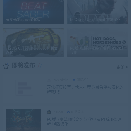
想出现在这里？
吧
想
节奏光剑quest汉化版
In Death: Unchained 首发汉化
联系我们
想出现在这里？
吧
想
《Zero Caliber:Reloaded》联合
PC版《热狗-马蹄-手榴弹 H3VR》
汉化
汉化
即将发布
更多
zwkadmin
即将发布
汉化征集投票，快来推荐你最希望被汉化的
游戏吧！
flaredl
即将发布
PC版《魔法师传奇》汉化中 & 阿斯加德更
新1.4版汉化