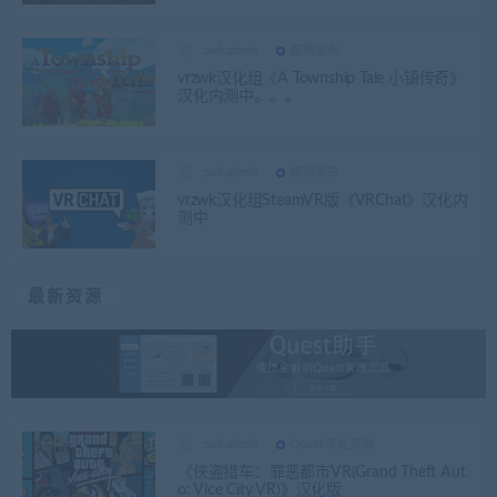
zwkadmin
即将发布
vrzwk汉化组《A Township Tale 小镇传奇》
汉化内测中。。。
zwkadmin
即将发布
vrzwk汉化组SteamVR版《VRChat》汉化内
测中
最新资源
zwkadmin
Quest汉化资源
《侠盗猎车：罪恶都市VR(Grand Theft Aut
o: Vice City VR)》汉化版