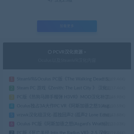
4》汉化2.3版
加载更多
PCVR汉化资源 >
Oculus以及SteamVR汉化内容
SteamVR&Oculus PC版《The Walking Dead: Saints & Sinners行尸走肉：圣徒与罪人》VR中文库独家汉化首发
1
热度(69.46K)
Steam PC 游戏《Zenith: The Last City 》 汉化程序补丁v1.0.11，文本补丁1.2.0版-全网独家发布
2
热度(37.46K)
PC版《热狗马蹄手榴弹 H3VR》MOD汉化补丁1.3.0(支持steam正版/修复与mod冲突问题）-设置界面汉化版发布
3
热度(48.98K)
Oculus独占3A大作PC VR《阿斯加德之怒1(Asgard’s Wrath)》完全汉化+中文配音
4
热度(10.59K)
vrzwk汉化组汉化-孤独回声2 (孤声2 Lone Echo II) 全网独家首发
5
热度(43.88K)
Oculus PC版《阿斯加德之怒(Asgard’s Wrath)》汉化版1.4版中字英音
6
热度(33.03K)
PC版《死亡半径 Into the Radius VR》2.5 汉化补丁（支持正版）发布
7
热度(19.44K)