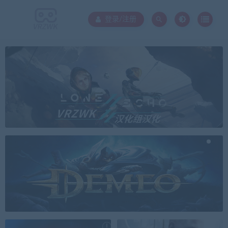
登录/注册
联系我们