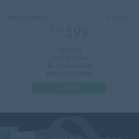
捐赠19元享月费会员
原价19元
199
积分
VIP专享资源
1个月无限下载次数
第一时间获取优质资源
解锁Quest助手全部功能
登录购买