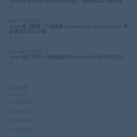
steam正版/修复与mod冲突问题）-设置界面汉化版发布
》
bb7557
发表在《
Quest版《家园：广阔领域 Homeworld: Vast Reaches》中
文语音汉化v1.0版
》
zwkadmin
发表在《
Quest版日式RPG《废墟法师(RUINSMAGUS)》中文汉化
》
文章归档
2026年7月
2026年6月
2026年5月
2026年4月