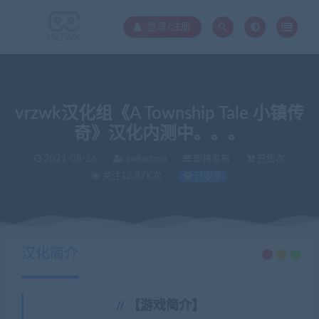
登录/注册
vrzwk汉化组《A Township Tale 小镇传
奇》汉化内测中。。。
2021-08-26
zwkadmin
即将发布
已售次
关注12.87K次
已收录
当前位置：
VR中文库
vrzwk汉化组《A Township Tale 小镇传奇》汉化内测中。。。
>
汉化简介
【游戏简介】