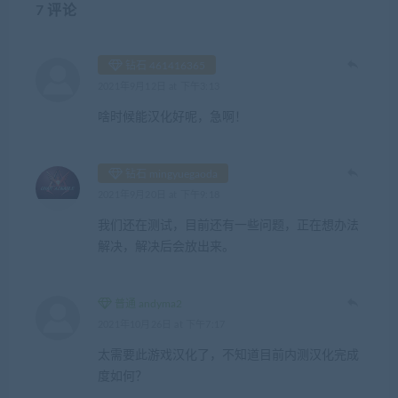
7 评论
钻石 461416365
2021年9月12日 at 下午3:13
啥时候能汉化好呢，急啊！
钻石 mingyuegaoda
2021年9月20日 at 下午9:18
我们还在测试，目前还有一些问题，正在想办法
解决，解决后会放出来。
普通 andyma2
2021年10月26日 at 下午7:17
太需要此游戏汉化了，不知道目前内测汉化完成
度如何？