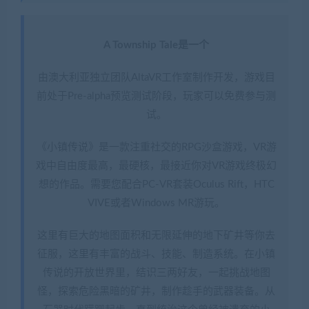
A Township Tale是一个
由澳大利亚独立团队AltaVR工作室制作开发，游戏目
前处于Pre-alpha预览测试阶段，玩家可以免费参与测
试。
《小镇传说》是一款注重社交的RPG沙盒游戏，VR游
戏中自由度最高，最硬核，最接近你对VR游戏终极幻
想的作品。需要您配合PC-VR套装Oculus Rift，HTC
VIVE或者Windows MR游玩。
这里有巨大的地图面积和无限延伸的地下矿井等你去
征服，这里有丰富的战斗、技能、制造系统。在小镇
传说的开放世界里，结识三两好友，一起挑战地图
怪，探索危险黑暗的矿井，制作趁手的武器装备。从