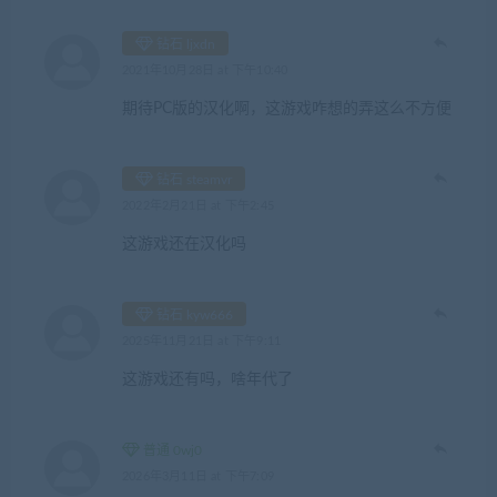
钻石 ljxdn
2021年10月28日 at 下午10:40
期待PC版的汉化啊，这游戏咋想的弄这么不方便
钻石 steamvr
2022年2月21日 at 下午2:45
这游戏还在汉化吗
钻石 kyw666
2025年11月21日 at 下午9:11
这游戏还有吗，啥年代了
普通 0wj0
2026年3月11日 at 下午7:09