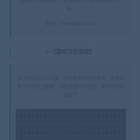
石器时代蹒跚起步，直到统治这个曾经被遗弃的小
镇。
官网：townshiptale.com
【游戏汉化说明】
本次仅汉化Quest版，游戏使用3d模型字体，需要对
每个汉字独立建模，汉化过程十分困难，字体模型截
图如下: