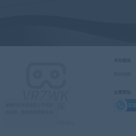
本站链接
网站地图
友情赞助
最难的任务适合在上午时段
攻克哦，期待您的赞助支持
~
VR中文库-VR汉化资源教程站。