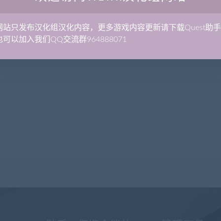
网站只发布汉化组汉化内容，更多游戏内容更新请下载Quest助
可以加入我们QQ交流群964888071