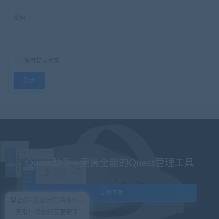
密码:
保持登录状态
登录
Quest助手 - 便携全能的Quest管理工具
立即下载
早上好~又是元气满满的一
天哦！汉化组又更新了