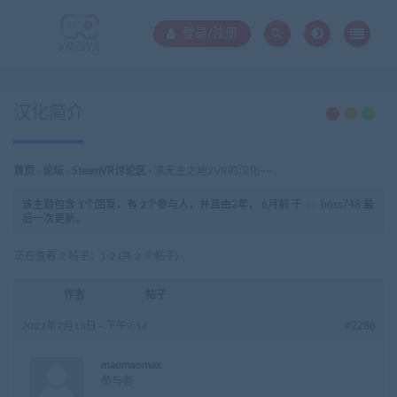
登录/注册
汉化简介
首页
›
论坛
›
SteamVR讨论区
›
求无主之地2VR的汉化~~
该主题包含 1个回复，有 2个参与人，并且由
2年， 6月前
于
boss748
最
后一次更新。
正在查看 2 帖子：1-2 (共 2 个帖子)
作者
帖子
2022年7月15日 - 下午7:14
#2288
maomaomax
参与者