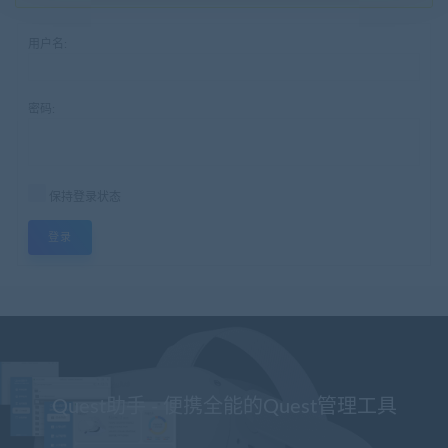
用户名:
密码:
保持登录状态
登录
Quest助手 - 便携全能的Quest管理工具