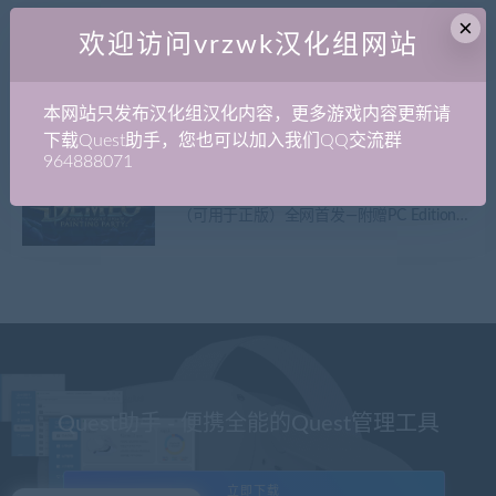
×
欢迎访问vrzwk汉化组网站
mingyuegaoda
Quest汉化资源
OculusQuest版 德米欧《Demeo》汉化2.9
版全网首发
本网站只发布汉化组汉化内容，更多游戏内容更新请
下载Quest助手，您也可以加入我们QQ交流群
964888071
mingyuegaoda
PCVR汉化资源
STEAM PC版《德米欧 Demeo》汉化3.0版
（可用于正版）全网首发—附赠PC Edition版
本1.6汉化补丁
Quest助手 - 便携全能的Quest管理工具
立即下载