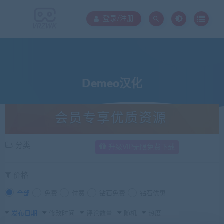
登录/注册
Demeo汉化
会员专享优质资源
分类
升级VIP无限免费下载
价格
全部
免费
付费
钻石免费
钻石优惠
发布日期
修改时间
评论数量
随机
热度