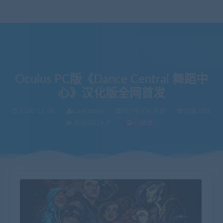
Oculus PC版《Dance Central 舞蹈中
心》汉化版全网首发
2020-12-06
zwkadmin
PCVR汉化资源
已售28次
关注8.01K次
已收录
当前位置：
VR中文库
Oculus PC版《Dance Central 舞蹈中心》汉化版全网首发
>