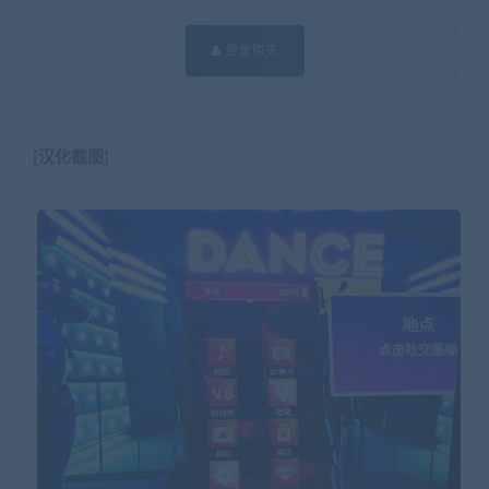
登录购买
[汉化截图]