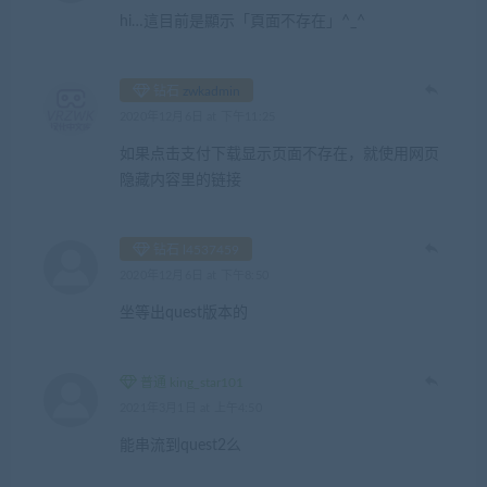
hi…這目前是顯示「頁面不存在」^_^
钻石
zwkadmin
2020年12月6日 at 下午11:25
如果点击支付下载显示页面不存在，就使用网页
隐藏内容里的链接
钻石 l4537459
2020年12月6日 at 下午8:50
坐等出quest版本的
普通 king_star101
2021年3月1日 at 上午4:50
能串流到quest2么