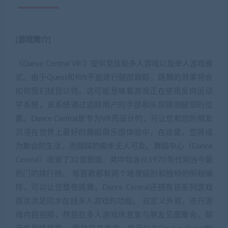
[游戏简介]
《Dance Central VR 》提供竞技和多人游戏以及单人游戏模
式。由于Quest和Rift不能进行腿部跟踪，跳舞的效果将会
如何我们拭目以待。这可能意味着游戏正在使用反向运动
学系统，该系统通过追踪用户的手部和头部猜测腿部的位
置。Dance Central是专为VR而设计的，可让您和您的朋友
沉浸在世界上最好的舞蹈俱乐部体验中，在这里，您将成
为聚会的生活，而脚踩的脚步无人可及。舞蹈中心（Dance
Central）收录了32首歌曲，其中包含从1970年代到当今最
热门的排行榜。 每首歌都有两个难度级别和独特的例程编
排，可以让您整夜跳舞。Dance Central还拥有该系列游戏
首次涉足同步在线多人游戏的功能。 自定义外观，进行游
戏内自拍照，然后在多人游戏休息室与朋友见面聚会，聊