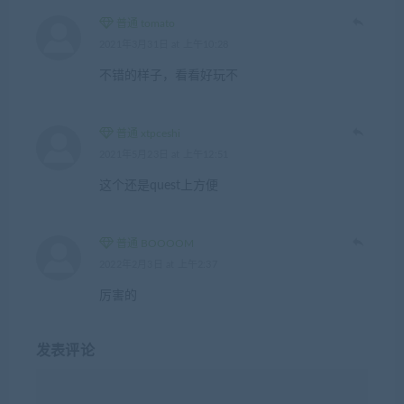
普通 tomato
2021年3月31日 at 上午10:28
不错的样子，看看好玩不
普通 xtpceshi
2021年5月23日 at 上午12:51
这个还是quest上方便
普通 BOOOOM
2022年2月3日 at 上午2:37
厉害的
发表评论