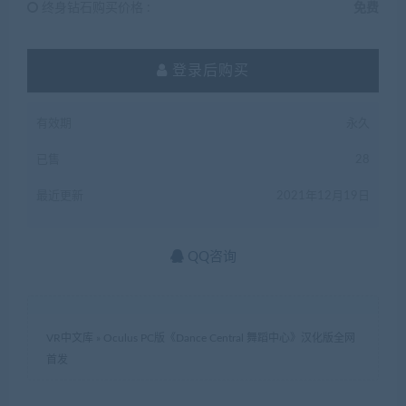
终身钻石购买价格 :
免费
登录后购买
有效期
永久
已售
28
最近更新
2021年12月19日
QQ咨询
VR中文库
»
Oculus PC版《Dance Central 舞蹈中心》汉化版全网
首发