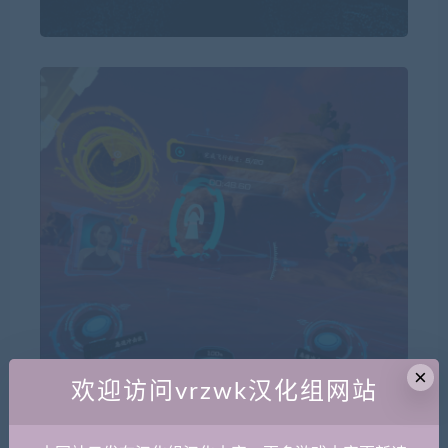
×
欢迎访问vrzwk汉化组网站