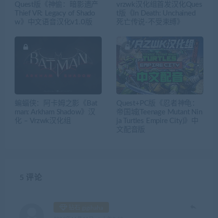
Quest版《神偷：暗影遗产
vrzwk汉化组首发汉化Ques
Thief VR: Legacy of Shado
t版《In Death: Unchained
w》中文语音汉化v1.0版
死亡传说-不受束缚》
蝙蝠侠：阿卡姆之影《Bat
Quest+PC版《忍者神龟：
man: Arkham Shadow》汉
帝国城(Teenage Mutant Nin
化 – Vrzwk汉化组
ja Turtles Empire City)》中
文配音版
5 评论
钻石 gigihaha