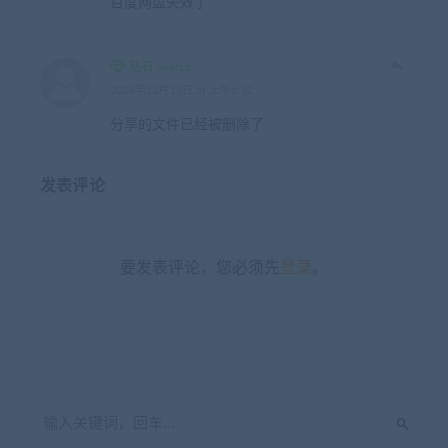
百度网盘失效了
钻石 overLo
2024年12月15日 at 上午6:32
分享的文件已经被删除了
发表评论
要发表评论，您必须先
登录
。