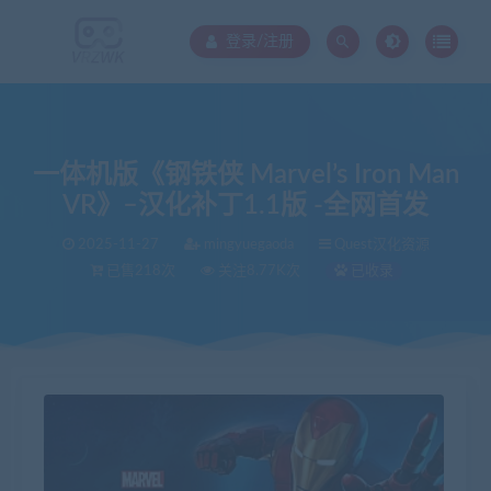
登录/注册
一体机版《钢铁侠 Marvel’s Iron Man
VR》–汉化补丁1.1版 -全网首发
2025-11-27
mingyuegaoda
Quest汉化资源
已售218次
关注8.77K次
已收录
当前位置：
VR中文库
一体机版《钢铁侠 Marvel’s Iron Man VR》–汉化补丁1.1版 -全网首发
>