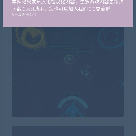
本网站只发布汉化组汉化内容，更多游戏内容更新请
下载Quest助手，您也可以加入我们QQ交流群
964888071