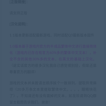
[正版链接]：
请支持正版
[汉化说明]：
1.1版本更新适配最新游戏，同时适配Q3最新版本固件
1.0版本基于游戏内官方的半成品繁体中文进行直接简体
化（游戏内已存在有官方60%多的繁体中文文本），补
全不含的其他30%多的文本，在英文的基础上汉化。
（说实话官方的很多汉化我自己感觉很别扭，但是还是
尊重官方的翻译）
游戏的文本并未按语言顺序挨个一致排列，提取异常麻
烦（20多万条文本里提取繁体中文。。。。眼睛快花
了）。不知道还有没有漏掉的文本，如发现请到QQ群
留言截图告诉我们，谢谢！