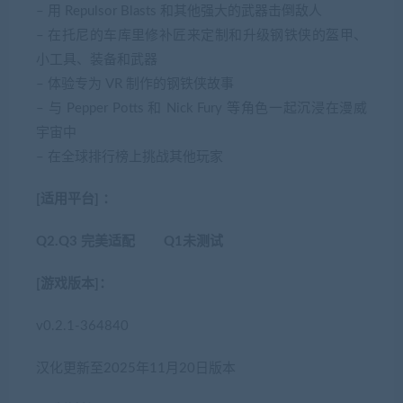
– 用 Repulsor Blasts 和其他强大的武器击倒敌人
– 在托尼的车库里修补匠来定制和升级钢铁侠的盔甲、
小工具、装备和武器
– 体验专为 VR 制作的钢铁侠故事
– 与 Pepper Potts 和 Nick Fury 等角色一起沉浸在漫威
宇宙中
– 在全球排行榜上挑战其他玩家
[适用平台] ：
Q2.Q3 完美适配 Q1未测试
[游戏版本]：
v0.2.1-364840
汉化更新至2025年11月20日版本