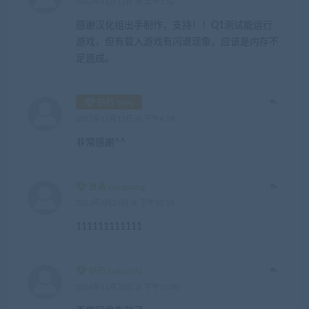
2022年11月11日 at 上午3:52
感谢汉化组出手制作，支持！！Q1测试能运行
游戏，但有载入游戏有闪退现象，应该是内存不
足造成。
钻石 Terry
2022年11月11日 at 下午4:59
非常感謝^^
普通 xiaoguang
2023年6月26日 at 下午10:58
111111111111
钻石 kulizalidu
2024年11月28日 at 下午10:00