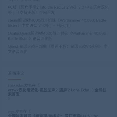
PC版《死亡半径2 Into the Radius 2 VR》3.0 中文语音汉化
补丁（支持正版）全网首发
steam版 战锤4000战斗姐妹《Warhammer 40,000: Battle
Sister》中文语音汉化补丁–正版可用
OculusQuest版 战锤4000战斗姐妹《Warhammer 40,000:
Battle Sister》语音汉化版
Quest 星球大战三部曲《维达不朽：星球大战VR系列》 中
文语音汉化
近期评论
snakedos
发表在《
vrzwk汉化组汉化-孤独回声2 (孤声2 Lone Echo II) 全网独
家首发
》
wgd
发表在《
全网独家首发《半衰期/半条命：爱莉克斯(Half-Life: