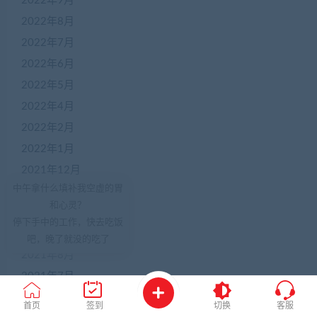
2022年9月
2022年8月
2022年7月
2022年6月
2022年5月
2022年4月
2022年2月
2022年1月
2021年12月
中午拿什么填补我空虚的胃
2021年11月
和心灵？
2021年10月
停下手中的工作，快去吃饭
2021年9月
吧，晚了就没的吃了
2021年8月
2021年7月
2021年6月
首页
签到
切换
客服