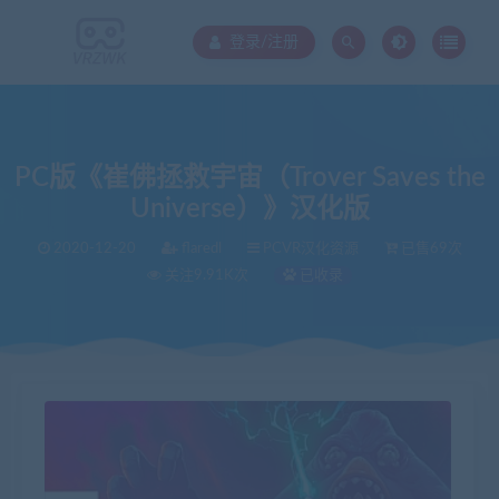
登录/注册
PC版《崔佛拯救宇宙（Trover Saves the
Universe）》汉化版
2020-12-20
flaredl
PCVR汉化资源
已售69次
关注9.91K次
已收录
当前位置：
VR中文库
PC版《崔佛拯救宇宙（Trover Saves the Universe）》汉化版
>