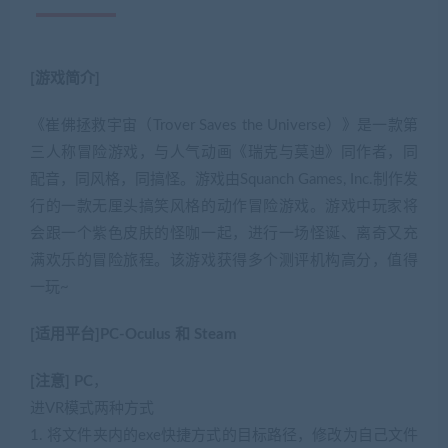
[游戏简介]
《崔佛拯救宇宙（Trover Saves the Universe）》是一款第
三人称冒险游戏，与人气动画《瑞克与莫迪》同作者，同
配音，同风格，同搞怪。游戏由Squanch Games, Inc.制作发
行的一款无厘头搞笑风格的动作冒险游戏。游戏中玩家将
会跟一个紫色皮肤的怪咖一起，进行一场怪诞、离奇又充
满欢乐的冒险旅程。该游戏获得多个测评机构高分，值得
一玩~
[适用平台]PC-Oculus 和 Steam
[注意]
PC
，
进VR模式两种方式
1. 将文件夹内的exe快捷方式的目标路径，修改为自己文件