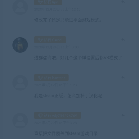
钻石 lipn
2020年12月23日 at 上午12:13
修改完了还是只能进平面游戏模式。
钻石 flaredl
2020年12月24日 at 上午3:00
进群咨询吧，好几个这个样设置后都VR模式了
钻石 hantent
2021年2月12日 at 下午1:23
我是steam正版，怎么加补丁汉化呢
钻石 wly754296769
2021年6月29日 at 下午3:28
直接把文件覆盖到steam游戏目录