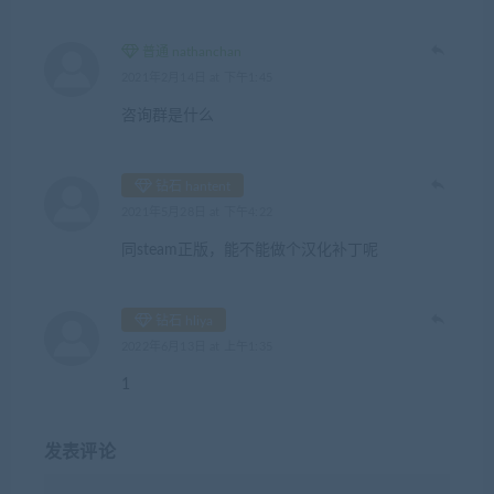
普通 nathanchan
2021年2月14日 at 下午1:45
咨询群是什么
钻石 hantent
2021年5月28日 at 下午4:22
同steam正版，能不能做个汉化补丁呢
钻石 hliya
2022年6月13日 at 上午1:35
1
发表评论