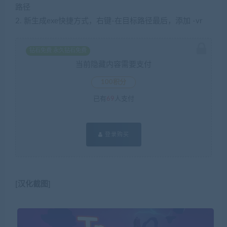
路径
2. 新生成exe快捷方式，右键-在目标路径最后，添加 -vr
钻石免费 永久钻石免费
当前隐藏内容需要支付
100积分
已有
69
人支付
登录购买
[汉化截图]