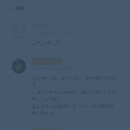
9 评论
普通 wandou
2020年12月21日 at 上午1:45
进不去vr模式呀
钻石 flaredl
2020年12月21日 at 下午11:06
已在说明更新，请参照运行！ 进VR模式两种方
式
1. 将文件夹内的exe快捷方式的目标路径，修改
为自己文件路径
或 2. 新生成exe快捷方式，右键-在目标路径最
后，添加 -vr