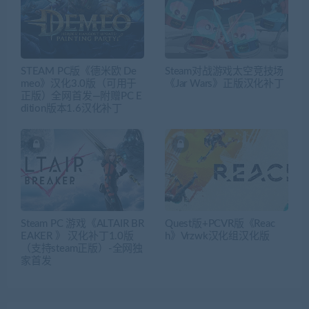
STEAM PC版《德米欧 De
Steam对战游戏太空竞技场
meo》汉化3.0版（可用于
《Jar Wars》正版汉化补丁
正版）全网首发—附赠PC E
dition版本1.6汉化补丁
Steam PC 游戏《ALTAIR BR
Quest版+PCVR版《Reac
EAKER 》 汉化补丁1.0版
h》Vrzwk汉化组汉化版
（支持steam正版）-全网独
家首发