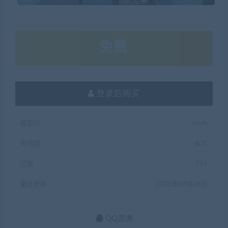
免费
登录后购买
提取码
ywds
有效期
永久
已售
725
最近更新
2021年08月26日
QQ咨询