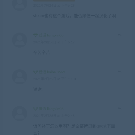
2021年7月24日 at 下午6:29
steam也有这个游戏，能否顺便一起汉化了啊
普通 liangxin08
2021年2月16日 at 下午6:19
辛苦辛苦
普通 baibai8669
2021年2月25日 at 下午10:01
谢谢。
普通 liangxin08
2021年2月28日 at 上午2:48
请问补丁怎么用啊？是全部拷贝到quest下面
么？