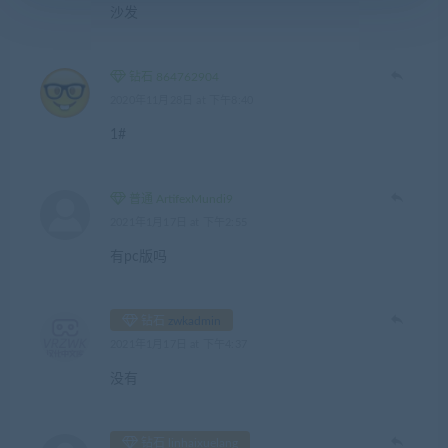
沙发
钻石 864762904
2020年11月28日 at 下午8:40
1#
普通 ArtifexMundi9
2021年1月17日 at 下午2:55
有pc版吗
钻石
zwkadmin
2021年1月17日 at 下午4:37
没有
钻石 linhaixuelang