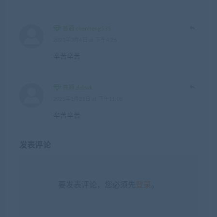
普通 chenheng535
2021年3月4日 at 下午4:26
辛苦辛苦
普通 zldzwk
2025年1月21日 at 下午11:08
辛苦辛苦
发表评论
要发表评论，您必须先
登录
。