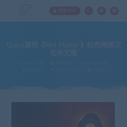
登录/注册
Quest游戏《Red Matter 》红色物质汉
化中文版
2020-11-28
zwkadmin
Quest汉化资源
已售725次
关注13.58K次
已收录
当前位置：
VR中文库
Quest游戏《Red Matter 》红色物质汉化中文版
>