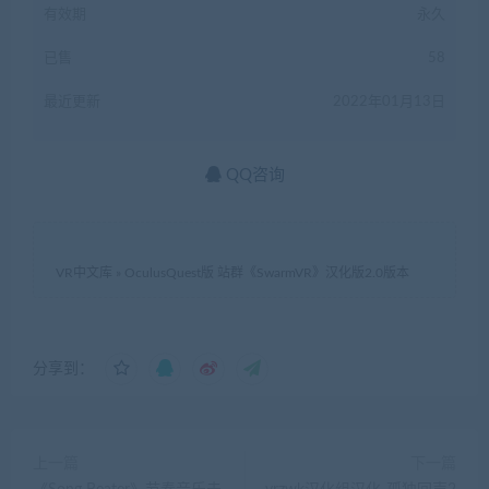
有效期
永久
已售
58
最近更新
2022年01月13日
QQ咨询
VR中文库
»
OculusQuest版 站群《SwarmVR》汉化版2.0版本
分享到：
上一篇
下一篇