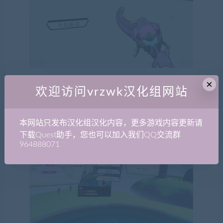
×
欢迎访问vrzwk汉化组网站
本网站只发布汉化组汉化内容，更多游戏内容更新请
下载Quest助手，您也可以加入我们QQ交流群
964888071