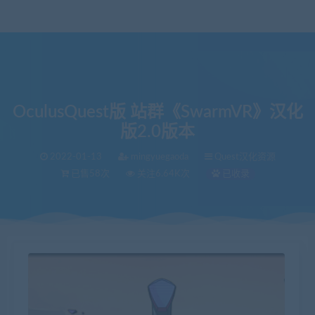
OculusQuest版 站群《SwarmVR》汉化
版2.0版本
2022-01-13
mingyuegaoda
Quest汉化资源
已售58次
关注6.64K次
已收录
当前位置：
VR中文库
OculusQuest版 站群《SwarmVR》汉化版2.0版本
>