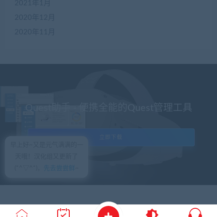
2021年1月
2020年12月
2020年11月
Quest助手 - 便携全能的Quest管理工具
立即下载
早上好~又是元气满满的一
天哦！汉化组又更新了
(*^▽^*)，
先去尝尝鲜
~
© 2018 VRZWK - WordPress Theme.