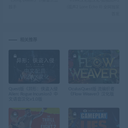
《Song Beater》节奏音乐击
vrzwk汉化组汉化-孤独回声2
鼓手
(孤声2 Lone Echo II) 全网独家
首发
相关推荐
Quest版《异形：侠盗入侵
OculusQuest版 流编织者
Alien: Rogue Incursion》中
《Flow Weaver》汉化版
文语音汉化v1.0版