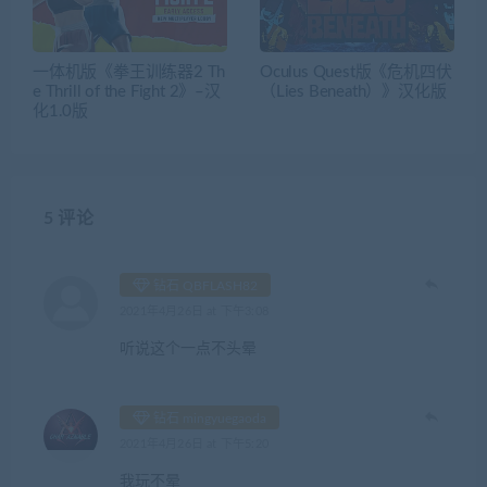
一体机版《拳王训练器2 Th
Oculus Quest版《危机四伏
e Thrill of the Fight 2》–汉
（Lies Beneath）》汉化版
化1.0版
5 评论
钻石 QBFLASH82
2021年4月26日 at 下午3:08
听说这个一点不头晕
钻石 mingyuegaoda
2021年4月26日 at 下午5:20
我玩不晕