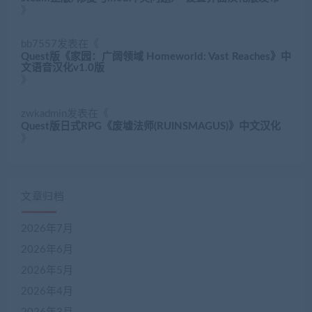
》
bb7557
发表在《
Quest版《家园：广阔领域 Homeworld: Vast Reaches》中
文语音汉化v1.0版
》
zwkadmin
发表在《
Quest版日式RPG《废墟法师(RUINSMAGUS)》中文汉化
》
文章归档
2026年7月
2026年6月
2026年5月
2026年4月