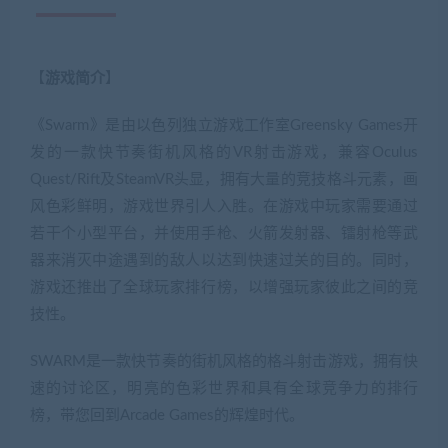
【
游戏简介
】
《Swarm》是由以色列独立游戏工作室Greensky Games开
发的一款快节奏街机风格的VR射击游戏，兼容Oculus
Quest/Rift及SteamVR头显，拥有大量的竞技格斗元素，画
风色彩鲜明，游戏世界引人入胜。在游戏中玩家需要通过
若干个小型平台，并使用手枪、火箭发射器、镭射枪等武
器来消灭中途遇到的敌人以达到快速过关的目的。同时，
游戏还推出了全球玩家排行榜，以增强玩家彼此之间的竞
技性。
SWARM是一款快节奏的街机风格的格斗射击游戏，拥有快
速的讨论区，明亮的色彩世界和具有全球竞争力的排行
榜，带您回到Arcade Games的辉煌时代。