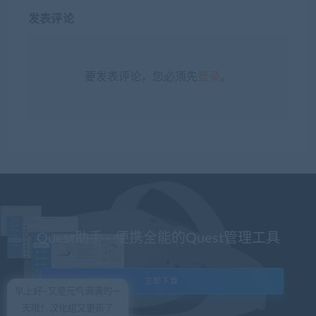
发表评论
要发表评论，您必须先
登录
。
Quest助手 - 便携全能的Quest管理工具
立即下载
早上好~又是元气满满的一
天哦！汉化组又更新了