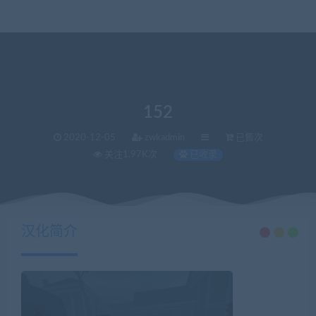
152
2020-12-05
zwkadmin
已售次
关注1.97K次
已收录
当前位置：
VR中文库
Quest汉化资源
152
>
>
汉化简介