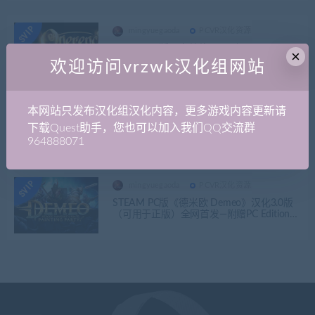
mingyuegaoda
PCVR汉化资源
STEAM PC版《奥普伦西亚: 窃日 Operencia:
×
the Stolen Sun》–汉化1.0版（可用于正版）
欢迎访问vrzwk汉化组网站
全网首发—附赠PC 非VR1.0汉化补丁
mingyuegaoda
Quest汉化资源
本网站只发布汉化组汉化内容，更多游戏内容更新请
OculusQuest版 德米欧《Demeo》汉化2.9
下载Quest助手，您也可以加入我们QQ交流群
版全网首发
964888071
mingyuegaoda
PCVR汉化资源
STEAM PC版《德米欧 Demeo》汉化3.0版
（可用于正版）全网首发—附赠PC Edition版
本1.6汉化补丁