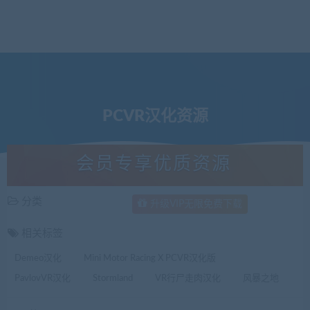
PCVR汉化资源
会员专享优质资源
分类
升级VIP无限免费下载
相关标签
Demeo汉化
Mini Motor Racing X PCVR汉化版
PavlovVR汉化
Stormland
VR行尸走肉汉化
风暴之地