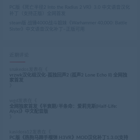
PC版《死亡半径2 Into the Radius 2 VR》3.0 中文语音汉化
补丁（支持正版）全网首发
steam版 战锤4000战斗姐妹《Warhammer 40,000: Battle
Sister》中文语音汉化补丁–正版可用
近期评论
snakedos
发表在《
vrzwk汉化组汉化-孤独回声2 (孤声2 Lone Echo II) 全网独
家首发
》
wgd
发表在《
全网独家首发《半衰期/半条命：爱莉克斯(Half-Life:
Alyx)》中文配音版
》
kasidora12
发表在《
PC版《热狗马蹄手榴弹 H3VR》MOD汉化补丁1.3.0(支持