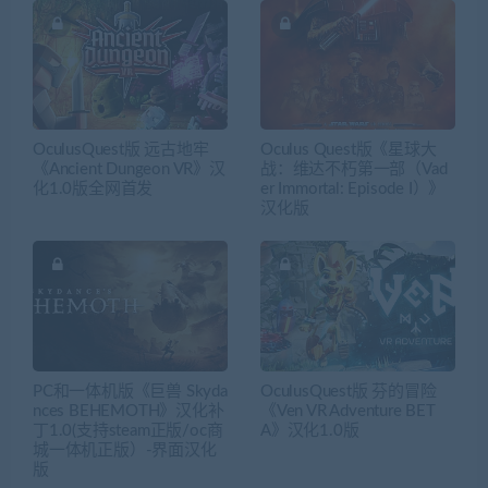
OculusQuest版 远古地牢
Oculus Quest版《星球大
《Ancient Dungeon VR》汉
战：维达不朽第一部（Vad
化1.0版全网首发
er Immortal: Episode I）》
汉化版
PC和一体机版《巨兽 Skyda
OculusQuest版 芬的冒险
nces BEHEMOTH》汉化补
《Ven VR Adventure BET
丁1.0(支持steam正版/oc商
A》汉化1.0版
城一体机正版）-界面汉化
版