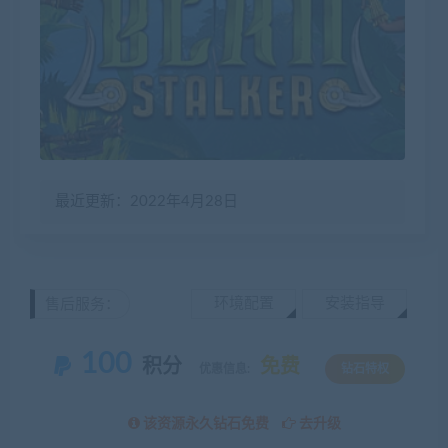
最近更新：2022年4月28日
环境配置
安装指导
售后服务：
100
积分
免费
优惠信息:
钻石特权
该资源永久钻石免费
去升级