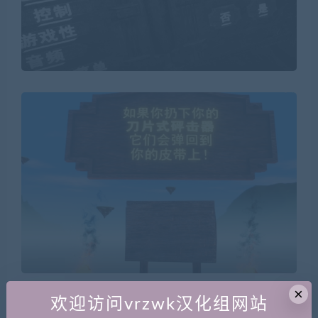
×
欢迎访问vrzwk汉化组网站