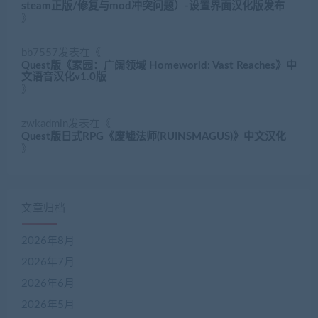
steam正版/修复与mod冲突问题）-设置界面汉化版发布
》
bb7557
发表在《
Quest版《家园：广阔领域 Homeworld: Vast Reaches》中
文语音汉化v1.0版
》
zwkadmin
发表在《
Quest版日式RPG《废墟法师(RUINSMAGUS)》中文汉化
》
文章归档
2026年8月
2026年7月
2026年6月
2026年5月