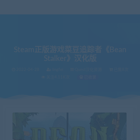
Steam正版游戏菜豆追踪者《Bean
Stalker》汉化版
2022-04-28
lingfei
Quest汉化资源
已售8次
关注4.11K次
已收录
当前位置：
VR中文库
Steam正版游戏菜豆追踪者《Bean Stalker》汉化版
>