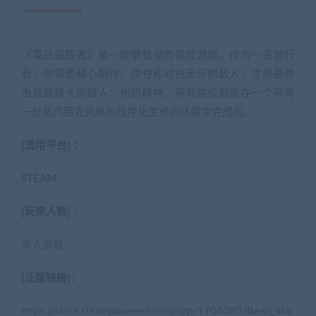
《菜豆追踪者》是一款攀登动作冒险游戏。
作为一名潜行
者，你需要精心制作、掠夺和对抗无尽的敌人，才能最终
击败最伟大的敌人：树的精神。
所有这些都是在一个带有
一丝蒸汽朋克风格的程序化生成的环境中完成的。
[适用平台] ：
STEAM
[玩家人数] ：
多人游戏
[正版链接]：
https://store.steampowered.com/app/1704080/Bean_Stal