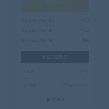
80
积分
普通用户购买价格 :
80积分
钻石会员购买价格 :
0积分
终身钻石购买价格 :
免费
登录后购买
有效期
永久
已售
54
最近更新
2022年05月01日
QQ咨询