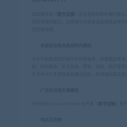
这款游戏由《
都市运输
》系列游戏的制作者们推出
改造游戏的能力，出色地与多层级且极具挑战性的
您的城市吧。
多层级且极具挑战性的模拟
从头开始建造您的城市学起来容易，但掌握起来难
题，例如教育、水力发电、警察、消防、医疗等等
灵活地对众多游戏场景做出回应，有很强的真实感
广泛的当地交通模拟
充分利用 Colossal Orders 在开发《
都市运输
》系
地区及政策