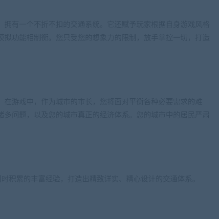
，拥有一个不折不扣的交通系统。它还赋予玩家根据自身游戏风格
模拟功能相制衡。您只受您的想象力的限制，放手掌控一切，打造
。在游戏中，作为城市的市长，您将面对平衡各种必要需求的难
诸多问题，以及您的城市真正的经济体系。您的城市中的居民严肃
。
列时积累的丰富经验，打造出精致详实、精心设计的交通体系。