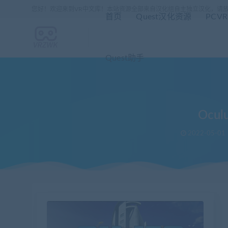
您好！欢迎来到VR中文库！本站资源全部来自汉化组自主独立汉化，请
首页
Quest汉化资源
PCV
Quest助手
Ocu
2022-05-01
当前位置：
VR中文库
OculusQuest版 都市：天际线《Cities: VR
>