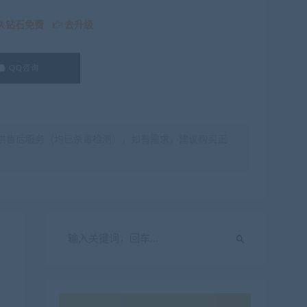
久钻石免费
去升级
QQ咨询
供售后服务（均已杀毒检测），如有需求，建议购买正