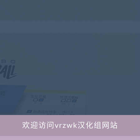
欢迎访问vrzwk汉化组网站