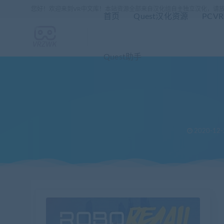
您好！欢迎来到VR中文库！本站资源全部来自汉化组自主独立汉化，请
首页
Quest汉化资源
PCV
Quest助手
2020-12-
当前位置：
VR中文库
PC版《机械重装（Robo Recall）》汉化版
>