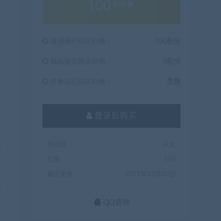
100
积分
普通用户购买价格 :
100积分
钻石会员购买价格 :
0积分
终身钻石购买价格 :
免费
登录后购买
有效期
永久
已售
126
最近更新
2021年12月20日
QQ咨询