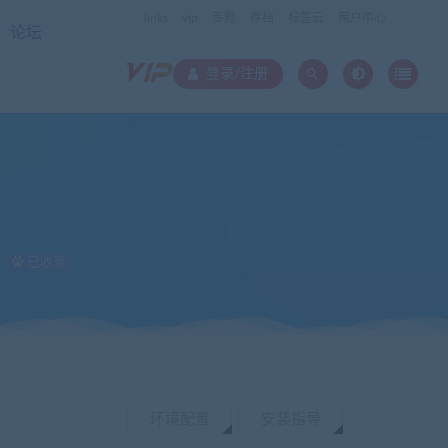
links
vip
专题
存档
标签云
用户中心
论坛
登录/注册
已收录
环境配置
安装指导